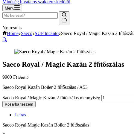
Minőség hivatalos szakkereskedőtől
Menu
No results
Home
Saeco
SUP Incanto
Saeco Royal / Magic Kazán 2 fűtőszál
🔍
Saeco Royal / Magic Kazán 2 fűtőszálas
9900
Ft
Bruttó
Saeco Royal Kazán Boiler 2 fűtőszálas / A53
Saeco Royal / Magic Kazán 2 fűtőszálas mennyiség
Kosárba teszem
Leírás
Saeco Royal Magic Kazán Boiler 2 fűtőszálas