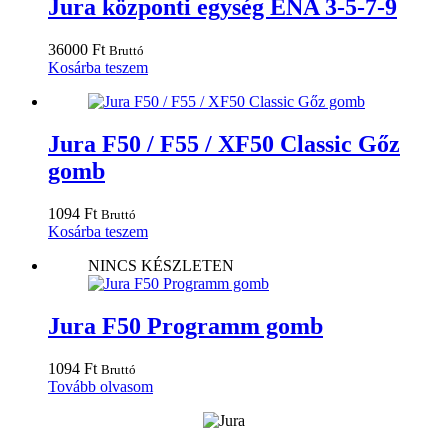
Jura központi egység ENA 3-5-7-9
36000
Ft
Bruttó
Kosárba teszem
Jura F50 / F55 / XF50 Classic Gőz
gomb
1094
Ft
Bruttó
Kosárba teszem
NINCS KÉSZLETEN
Jura F50 Programm gomb
1094
Ft
Bruttó
Tovább olvasom