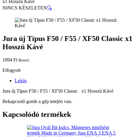
x1 Hosszú Kávé
NINCS KÉSZLETEN
🔍
Jura új Típus F50 / F55 / XF50 Classic x1
Hosszú Kávé
1094
Ft
Bruttó
Elfogyott
Leírás
Jura új Típus F50 / F55 / XF50 Classic x1 Hosszú Kávé
Bekapcsoló gomb a gép tetején van.
Kapcsolódó termékek