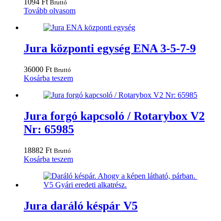
1094
Ft
Bruttó
Tovább olvasom
Jura központi egység ENA 3-5-7-9
36000
Ft
Bruttó
Kosárba teszem
Jura forgó kapcsoló / Rotarybox V2
Nr: 65985
18882
Ft
Bruttó
Kosárba teszem
Jura daráló késpár V5