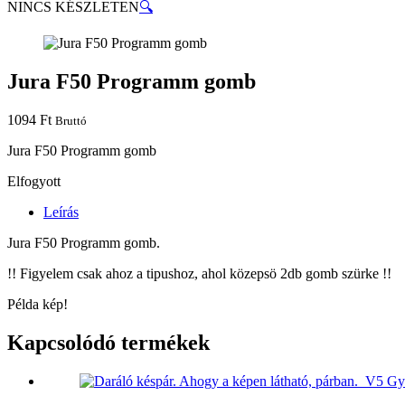
NINCS KÉSZLETEN
🔍
Jura F50 Programm gomb
1094
Ft
Bruttó
Jura F50 Programm gomb
Elfogyott
Leírás
Jura F50 Programm
gomb.
!! Figyelem csak ahoz a tipushoz, ahol közepsö 2db gomb szürke !!
Példa kép!
Kapcsolódó termékek