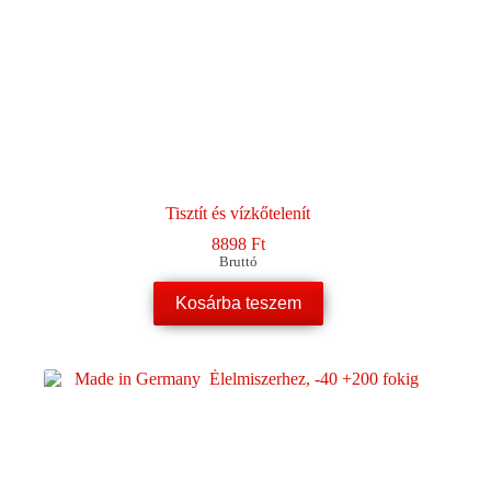
Tisztít és vízkőtelenít
8898
Ft
Bruttó
Kosárba teszem