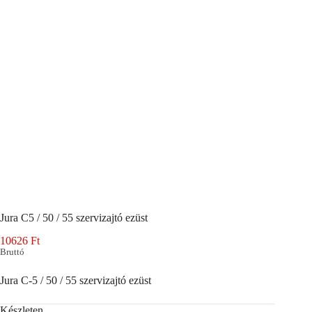
Jura C5 / 50 / 55 szervizajtó ezüst
10626
Ft
Bruttó
Jura C-5 / 50 / 55 szervizajtó ezüst
Készleten