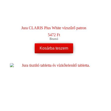
Jura CLARIS Plus White vízszűrő patron
5472
Ft
Bruttó
Kosárba teszem