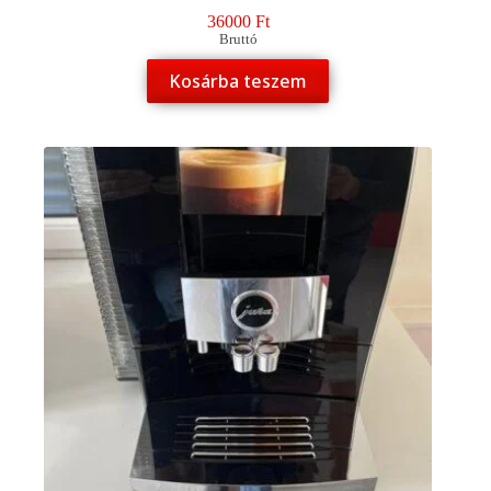
36000
Ft
Bruttó
Kosárba teszem