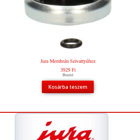
Jura Membrán Szivattyúhoz
3929
Ft
Bruttó
Kosárba teszem