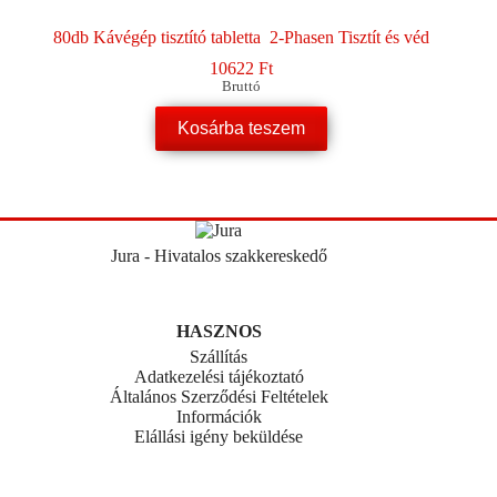
80db Kávégép tisztító tabletta 2-Phasen Tisztít és véd
10622
Ft
Bruttó
Kosárba teszem
Jura - Hivatalos szakkereskedő
HASZNOS
Szállítás
Adatkezelési tájékoztató
Általános Szerződési Feltételek
Információk
Elállási igény beküldése