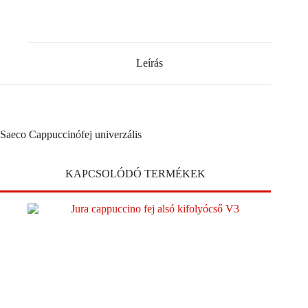
Leírás
Saeco Cappuccinófej univerzális
KAPCSOLÓDÓ TERMÉKEK