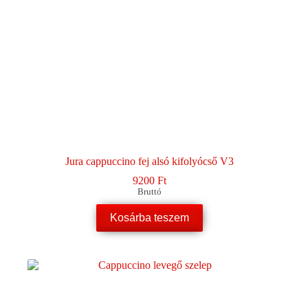
Jura cappuccino fej alsó kifolyócső V3
9200
Ft
Bruttó
Kosárba teszem