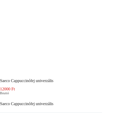
Saeco Cappuccinófej univerzális
12000
Ft
Bruttó
Saeco Cappuccinófej univerzális