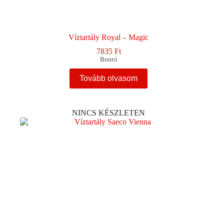
Víztartály Royal – Magic
7835
Ft
Bruttó
Tovább olvasom
NINCS KÉSZLETEN