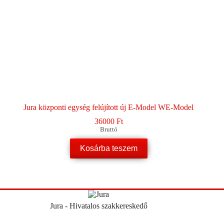
Jura központi egység felújított új E-Model WE-Model
36000
Ft
Bruttó
Kosárba teszem
Jura - Hivatalos szakkereskedő