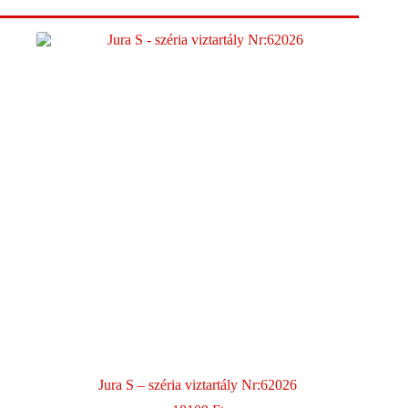
Jura S – széria viztartály Nr:62026