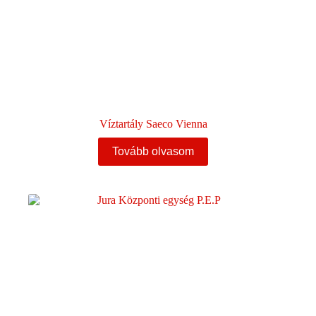
Víztartály Saeco Vienna
Tovább olvasom