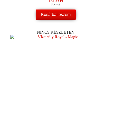
18109
Ft
Bruttó
Kosárba teszem
NINCS KÉSZLETEN