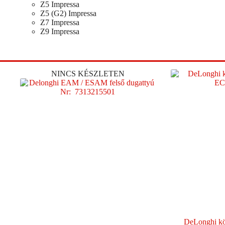
Z5 Impressa
Z5 (G2) Impressa
Z7 Impressa
Z9 Impressa
NINCS KÉSZLETEN
DeLonghi kö