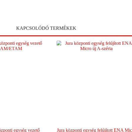
KAPCSOLÓDÓ TERMÉKEK
zponti egység vezető
Jura központi egység felújított ENA Mic