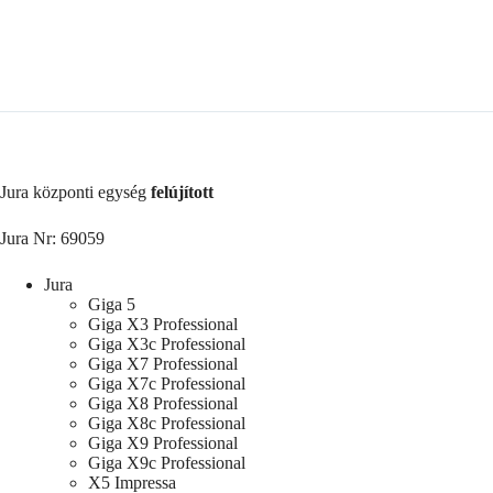
/
Z-
széria
mennyiség
Jura központi egység
felújított
Jura Nr: 69059
Jura
Giga 5
Giga X3 Professional
Giga X3c Professional
Giga X7 Professional
Giga X7c Professional
Giga X8 Professional
Giga X8c Professional
Giga X9 Professional
Giga X9c Professional
X5 Impressa