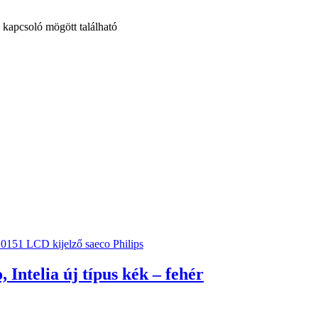
 kapcsoló mögött található
 Intelia új típus kék – fehér