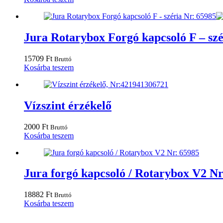
Jura Rotarybox Forgó kapcsoló F – szé
15709
Ft
Bruttó
Kosárba teszem
Vízszint érzékelő
2000
Ft
Bruttó
Kosárba teszem
Jura forgó kapcsoló / Rotarybox V2 Nr
18882
Ft
Bruttó
Kosárba teszem