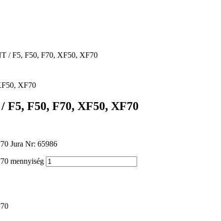
T / F5, F50, F70, XF50, XF70
 F5, F50, F70, XF50, XF70
70 Jura Nr: 65986
F70 mennyiség
F70