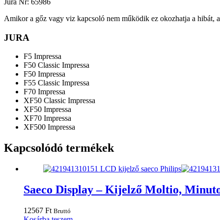
Jura Nr: 65986
Amikor a gőz vagy viz kapcsoló nem működik ez okozhatja a hibát, a
JURA
F5 Impressa
F50 Classic Impressa
F50 Impressa
F55 Classic Impressa
F70 Impressa
XF50 Classic Impressa
XF50 Impressa
XF70 Impressa
XF500 Impressa
Kapcsolódó termékek
Saeco Display – Kijelző Moltio, Minuto,
12567
Ft
Bruttó
Kosárba teszem