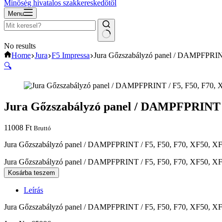
Minőség hivatalos szakkereskedőtől
Menu
No results
Home
Jura
F5 Impressa
Jura Gőzszabályzó panel / DAMPFPRIN
🔍
Jura Gőzszabályzó panel / DAMPFPRINT /
11008
Ft
Bruttó
Jura Gőzszabályzó panel / DAMPFPRINT / F5, F50, F70, XF50, XF
Jura Gőzszabályzó panel / DAMPFPRINT / F5, F50, F70, XF50, X
Kosárba teszem
Leírás
Jura Gőzszabályzó panel / DAMPFPRINT / F5, F50, F70, XF50, X