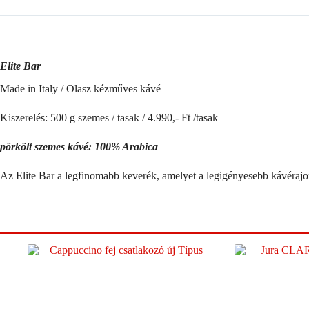
Elite Bar
Made in Italy / Olasz kézműves kávé
Kiszerelés: 500 g szemes / tasak / 4.990,- Ft /tasak
pörkölt szemes kávé: 100% Arabica
Az Elite Bar a legfinomabb keverék, amelyet a legigényesebb kávérajon