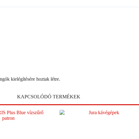
gók kielégítésére hoztak létre.
KAPCSOLÓDÓ TERMÉKEK