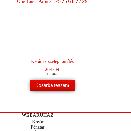
Kerámia szelep tömítés
2047
Ft
Bruttó
Kosárba teszem
WEBÁRUHÁZ
Kosár
Pénztár