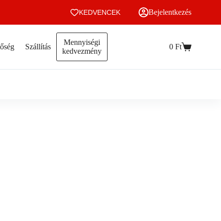
Bejelentkezés
KEDVENCEK
Mennyiségi
tőség
Szállítás
0
Ft
Kosár
kedvezmény