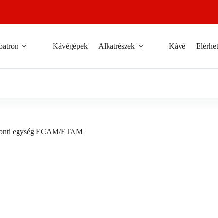
patron
Kávégépek
Alkatrészek
Kávé
Elérhe
rba teszem
onti egység ECAM/ETAM