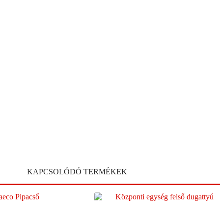
KAPCSOLÓDÓ TERMÉKEK