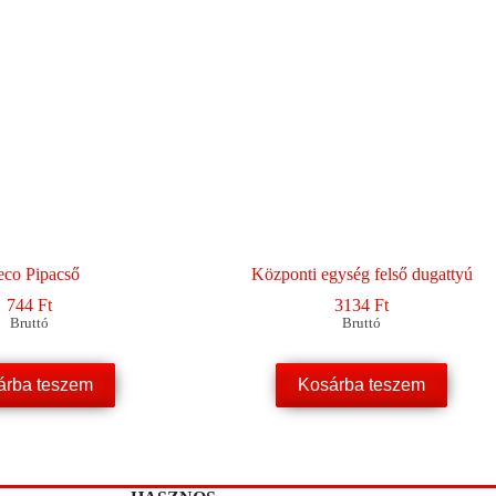
eco Pipacső
Központi egység felső dugattyú
744
Ft
3134
Ft
Bruttó
Bruttó
árba teszem
Kosárba teszem