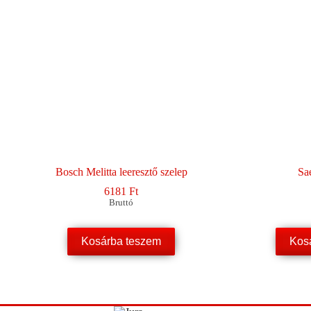
Bosch Melitta leeresztő szelep
Sa
6181
Ft
Bruttó
Kosárba teszem
Kos