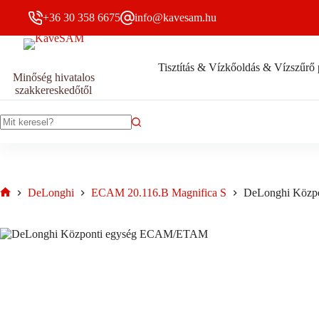
Skip
+36 30 358 6675
info@kavesam.hu
to
content
Tisztítás & Vízkőoldás & Vízszűrő 
DeLonghi
DeLonghi Központi egység ECAM/ETAM
Minőség hivatalos
Kosá
Központi
13310
Ft
szakkereskedőtől
Bruttó
egység
ECAM/ETAM
mennyiség
No
results
DeLonghi
ECAM 20.116.B Magnifica S
DeLonghi Közp
Home