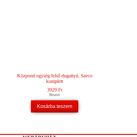
Központi egység felső dugattyú, Saeco
komplett
3929
Ft
Bruttó
Kosárba teszem