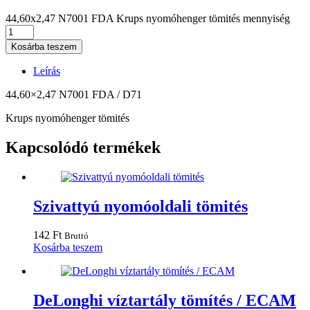
44,60x2,47 N7001 FDA Krups nyomóhenger tömités mennyiség
Kosárba teszem
Leírás
44,60×2,47 N7001 FDA / D71
Krups nyomóhenger tömités
Kapcsolódó termékek
Szivattyú nyomóoldali tömités
142
Ft
Bruttó
Kosárba teszem
DeLonghi víztartály tömítés / ECAM