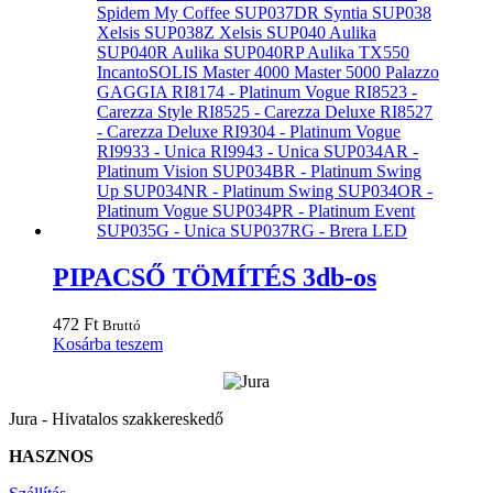
PIPACSŐ TÖMÍTÉS 3db-os
472
Ft
Bruttó
Kosárba teszem
Jura - Hivatalos szakkereskedő
HASZNOS