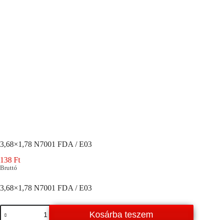
3,68×1,78 N7001 FDA / E03
138
Ft
Bruttó
3,68×1,78 N7001 FDA / E03
3,68x1,78
Kosárba teszem
N7001