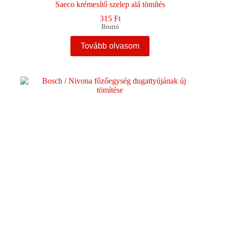
Saeco krémesítő szelep alá tömítés
315
Ft
Bruttó
Tovább olvasom