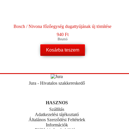
Bosch / Nivona főzőegység dugattyújának új tömítése
940
Ft
Bruttó
Kosárba teszem
Jura - Hivatalos szakkereskedő
HASZNOS
Szállítás
Adatkezelési tájékoztató
Általános Szerződési Feltételek
Információk