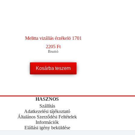
Melitta vizállás érzékelö 1701
2205
Ft
Bruttó
Kosárba teszem
HASZNOS
Szállítás
Adatkezelési tájékoztató
Általános Szerződési Feltételek
Információk
Elállási igény beküldése