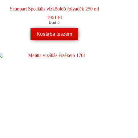
Scanpart Speciális vízkőoldó folyadék 250 ml
1961
Ft
Bruttó
Kosárba teszem