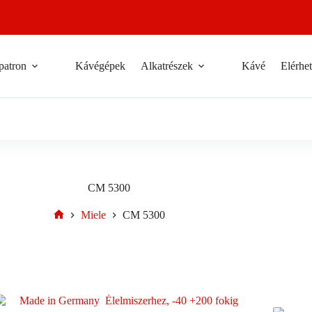
patron
Kávégépek
Alkatrészek
Kávé
Elérhe
CM 5300
Miele
CM 5300
Home