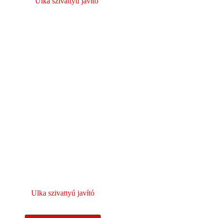
Ulka szivattyú javító