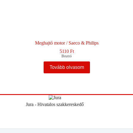
Meghajtó motor / Saeco & Philips
5110
Ft
Bruttó
Tovább olvasom
Jura - Hivatalos szakkereskedő