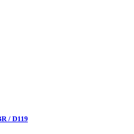
BR / D119