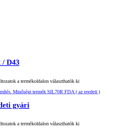
 / D43
ltozatok a termékoldalon választhatók ki
eti gyári
ltozatok a termékoldalon választhatók ki