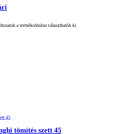
ári
ltozatok a termékoldalon választhatók ki
ghi tömítés szett 45