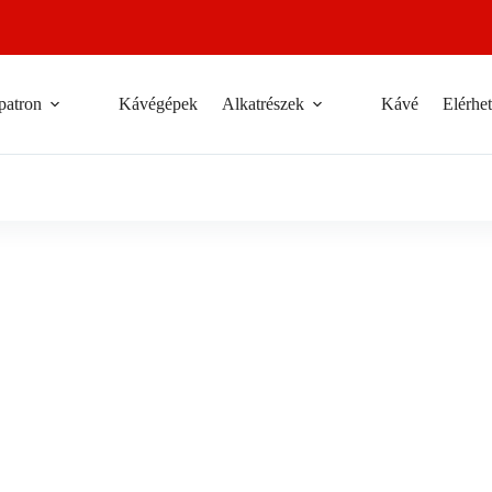
patron
Kávégépek
Alkatrészek
Kávé
Elérhe