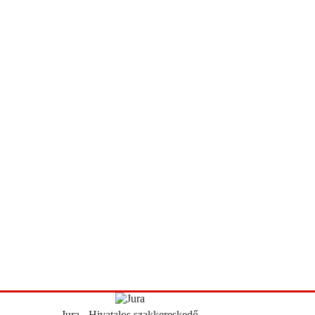
Jura - Hivatalos szakkereskedő